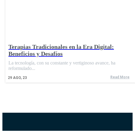
Terapias Tradicionales en la Era Digital:
Beneficios y Desafíos
La tecnología, con su constante y vertiginoso avance, ha
reformulado...
Read More
29
AGO, 23