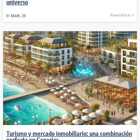
universo
Read More
31
MAR, 25
Turismo y mercado inmobiliario: una combinación
perfecta en Canarias