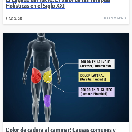
Holísticas en el Siglo XXI
Read More
6
AGO, 25
Dolor de cadera al caminar: Causas comunes y