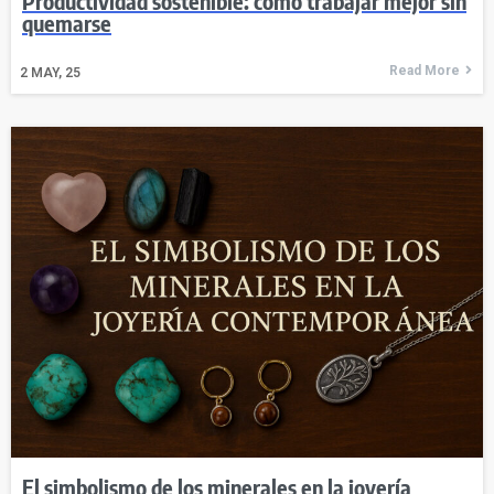
Productividad sostenible: cómo trabajar mejor sin
quemarse
Read More
2
MAY, 25
El simbolismo de los minerales en la joyería