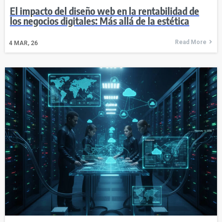
El impacto del diseño web en la rentabilidad de
los negocios digitales: Más allá de la estética
Read More
4
MAR, 26