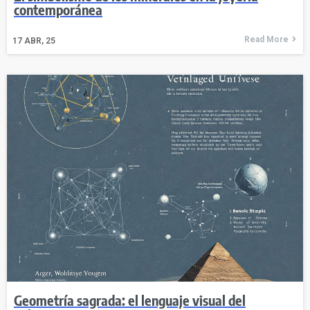
contemporánea
Read More
17
ABR, 25
Geometría sagrada: el lenguaje visual del