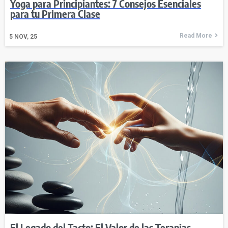
Yoga para Principiantes: 7 Consejos Esenciales
para tu Primera Clase
Read More
5
NOV, 25
El Legado del Tacto: El Valor de las Terapias