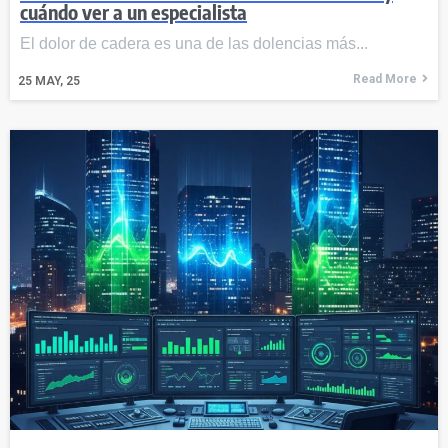
cuándo ver a un especialista
El dolor de cadera es una de las dolencias más...
Read More
25
MAY, 25