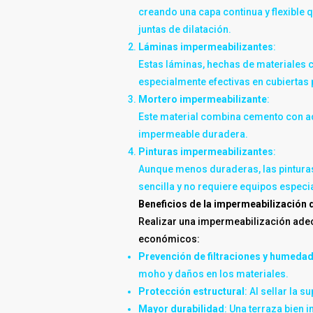
creando una capa continua y flexible 
juntas de dilatación.
Láminas impermeabilizantes
:
Estas láminas, hechas de materiales c
especialmente efectivas en cubiertas
Mortero impermeabilizante
:
Este material combina cemento con adi
impermeable duradera.
Pinturas impermeabilizantes
:
Aunque menos duraderas, las pinturas 
sencilla y no requiere equipos especi
Beneficios de la impermeabilización 
Realizar una impermeabilización adec
económicos:
Prevención de filtraciones y humeda
moho y daños en los materiales.
Protección estructural
: Al sellar la
Mayor durabilidad
: Una terraza bien