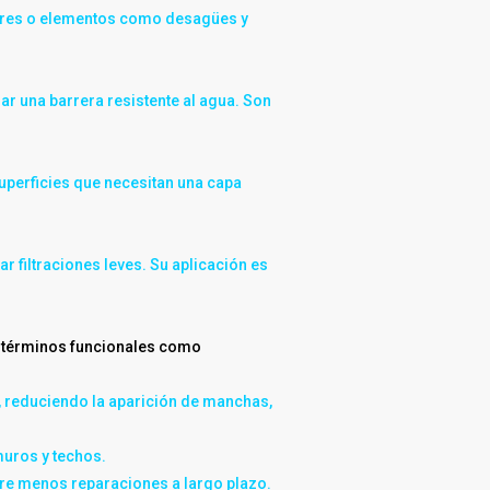
gulares o elementos como desagües y
ar una barrera resistente al agua. Son
uperficies que necesitan una capa
 filtraciones leves. Su aplicación es
n términos funcionales como
a, reduciendo la aparición de manchas,
muros y techos.
ere menos reparaciones a largo plazo.