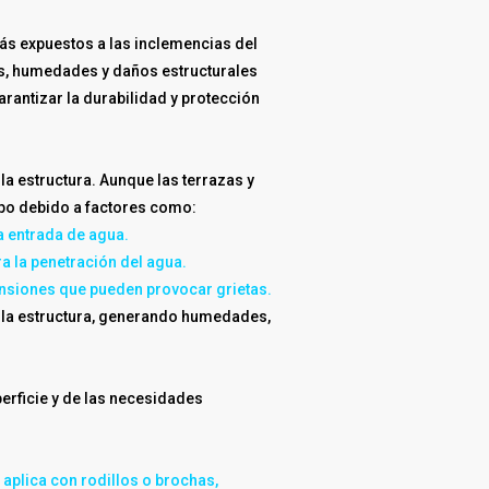
ás expuestos a las inclemencias del
nes, humedades y daños estructurales
arantizar la durabilidad y protección
la estructura. Aunque las terrazas y
mpo debido a factores como:
a entrada de agua.
a la penetración del agua.
 tensiones que pueden provocar grietas.
e la estructura, generando humedades,
erficie y de las necesidades
aplica con rodillos o brochas,