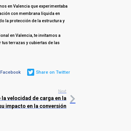
inos en Valencia que experimentaba
ización con membrana líquida en
o la protección de la estructura y
nal en Valencia, te invitamos a
tus terrazas y cubiertas de las
 Facebook
Share on Twitter
Next
 la velocidad de carga en la
 su impacto en la conversión