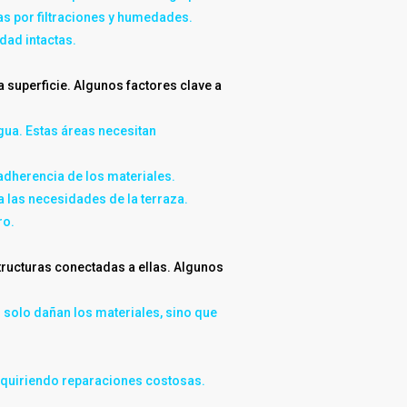
as por filtraciones y humedades.
dad intactas.
 superficie. Algunos factores clave a
gua. Estas áreas necesitan
adherencia de los materiales.
a las necesidades de la terraza.
ro.
tructuras conectadas a ellas. Algunos
solo dañan los materiales, sino que
requiriendo reparaciones costosas.