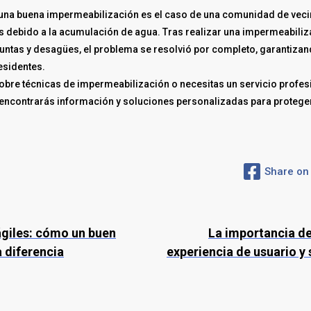
e una buena impermeabilización es el caso de una comunidad de vec
zas debido a la acumulación de agua. Tras realizar una impermeabil
untas y desagües, el problema se resolvió por completo, garantizand
esidentes.
bre técnicas de impermeabilización o necesitas un servicio profesio
encontrarás información y soluciones personalizadas para proteger 
Share on
ágiles: cómo un buen
La importancia de
 diferencia
experiencia de usuario y