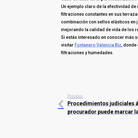
Un ejemplo claro de la efectividad d
filtraciones constantes en sus terra
combinación con sellos elásticos en j
mejorando la calidad de vida de los r
Si estás interesado en conocer más so
visitar
Fontanero Valencia Biz
, donde 
filtraciones y humedades.
Previous
Procedimientos judiciales 
procurador puede marcar la