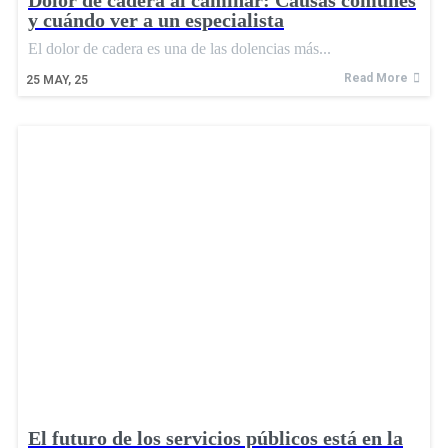
y cuándo ver a un especialista
El dolor de cadera es una de las dolencias más...
Read More
25
MAY, 25
El futuro de los servicios públicos está en la