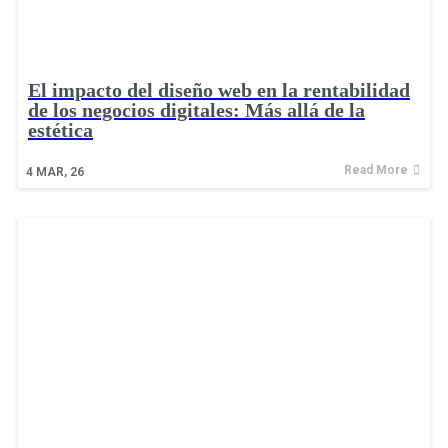
El impacto del diseño web en la rentabilidad
de los negocios digitales: Más allá de la
estética
Read More
4
MAR, 26