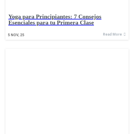
Yoga para Principiantes: 7 Consejos
Esenciales para tu Primera Clase
Read More
5
NOV, 25