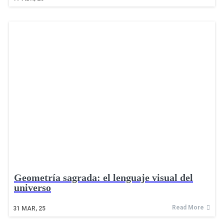
Geometría sagrada: el lenguaje visual del
universo
Read More
31
MAR, 25