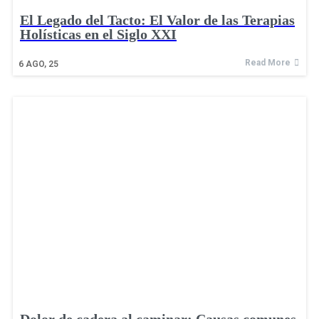
El Legado del Tacto: El Valor de las Terapias
Holísticas en el Siglo XXI
Read More
6
AGO, 25
Dolor de cadera al caminar: Causas comunes