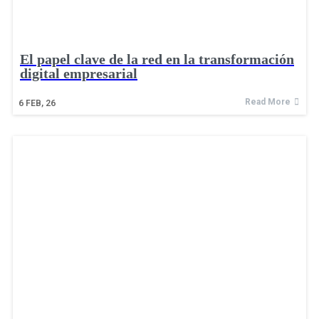
El papel clave de la red en la transformación
digital empresarial
Read More
6
FEB, 26