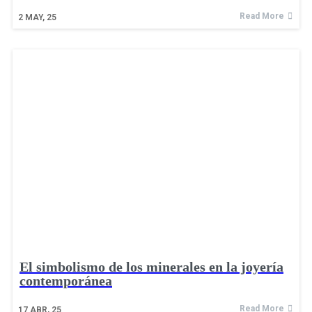
Read More
2
MAY, 25
El simbolismo de los minerales en la joyería
contemporánea
Read More
17
ABR, 25