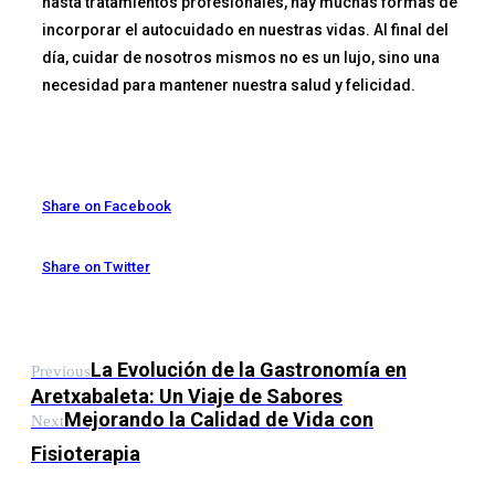
hasta tratamientos profesionales, hay muchas formas de
incorporar el autocuidado en nuestras vidas. Al final del
día, cuidar de nosotros mismos no es un lujo, sino una
necesidad para mantener nuestra salud y felicidad.
Share on Facebook
Share on Twitter
La Evolución de la Gastronomía en
Previous
Aretxabaleta: Un Viaje de Sabores
Mejorando la Calidad de Vida con
Next
Fisioterapia