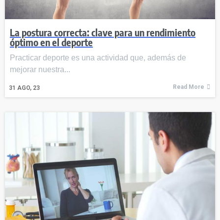
La postura correcta: clave para un rendimiento
óptimo en el deporte
Practicar deporte es una actividad que, además de
mejorar nuestra...
Read More
31
AGO, 23