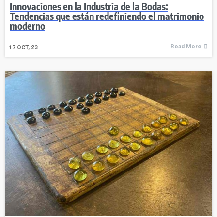
Innovaciones en la Industria de la Bodas:
Tendencias que están redefiniendo el matrimonio
moderno
Read More
17
OCT, 23