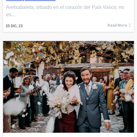
Aretxabaleta, situado en el corazón del País Vasco, no
es...
Read More
25
DIC, 23