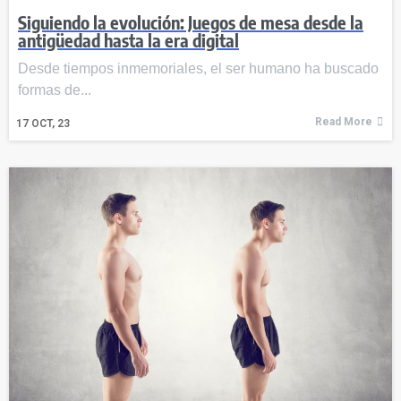
Siguiendo la evolución: Juegos de mesa desde la
antigüedad hasta la era digital
Desde tiempos inmemoriales, el ser humano ha buscado
formas de...
Read More
17
OCT, 23