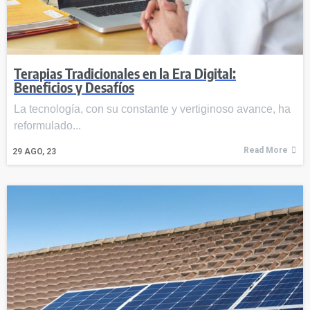
Terapias Tradicionales en la Era Digital:
Beneficios y Desafíos
La tecnología, con su constante y vertiginoso avance, ha
reformulado...
Read More
29
AGO, 23