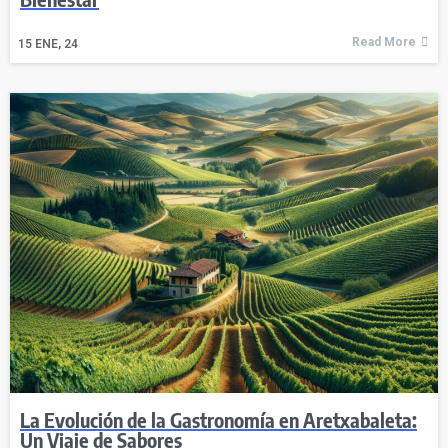
Read More
15
ENE, 24
La Evolución de la Gastronomía en Aretxabaleta:
Un Viaje de Sabores