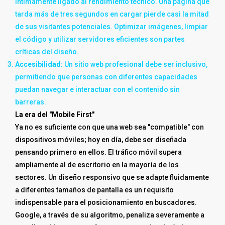
íntimamente ligado al rendimiento técnico. Una página que
tarda más de tres segundos en cargar pierde casi la mitad
de sus visitantes potenciales. Optimizar imágenes, limpiar
el código y utilizar servidores eficientes son partes
críticas del diseño.
Accesibilidad:
Un sitio web profesional debe ser inclusivo,
permitiendo que personas con diferentes capacidades
puedan navegar e interactuar con el contenido sin
barreras.
La era del "Mobile First"
Ya no es suficiente con que una web sea "compatible" con
dispositivos móviles; hoy en día, debe ser diseñada
pensando primero en ellos. El tráfico móvil supera
ampliamente al de escritorio en la mayoría de los
sectores. Un diseño responsivo que se adapte fluidamente
a diferentes tamaños de pantalla es un requisito
indispensable para el posicionamiento en buscadores.
Google, a través de su algoritmo, penaliza severamente a