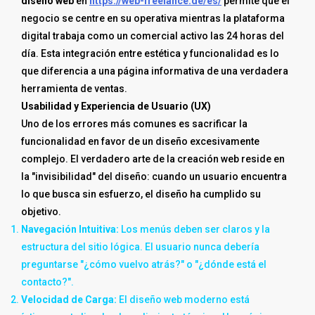
diseño web
en
https://web-freelance.de/es/
permite que el
negocio se centre en su operativa mientras la plataforma
digital trabaja como un comercial activo las 24 horas del
día. Esta integración entre estética y funcionalidad es lo
que diferencia a una página informativa de una verdadera
herramienta de ventas.
Usabilidad y Experiencia de Usuario (UX)
Uno de los errores más comunes es sacrificar la
funcionalidad en favor de un diseño excesivamente
complejo. El verdadero arte de la creación web reside en
la "invisibilidad" del diseño: cuando un usuario encuentra
lo que busca sin esfuerzo, el diseño ha cumplido su
objetivo.
Navegación Intuitiva:
Los menús deben ser claros y la
estructura del sitio lógica. El usuario nunca debería
preguntarse "¿cómo vuelvo atrás?" o "¿dónde está el
contacto?".
Velocidad de Carga:
El diseño web moderno está