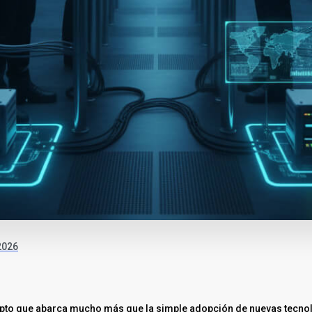
2026
epto que abarca mucho más que la simple adopción de nuevas tecnol