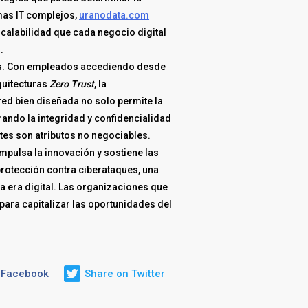
emas IT complejos,
uranodata.com
escalabilidad que cada negocio digital
.
das. Con empleados accediendo desde
quitecturas
Zero Trust
, la
ed bien diseñada no solo permite la
ando la integridad y confidencialidad
ntes son atributos no negociables.
pulsa la innovación y sostiene las
protección contra ciberataques, una
la era digital. Las organizaciones que
para capitalizar las oportunidades del
 Facebook
Share on Twitter