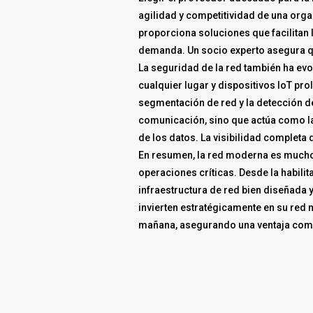
agilidad y competitividad de una orga
proporciona soluciones que facilitan l
demanda. Un socio experto asegura que 
La seguridad de la red también ha e
cualquier lugar y dispositivos IoT pr
segmentación de red y la detección d
comunicación, sino que actúa como la
de los datos. La visibilidad completa
En resumen, la red moderna es mucho
operaciones críticas. Desde la habilit
infraestructura de red bien diseñada y
invierten estratégicamente en su red 
mañana, asegurando una ventaja comp