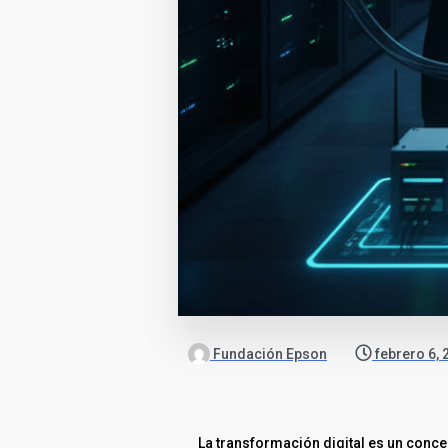
Fundación Epson
febrero 6, 
La transformación digital es un conc