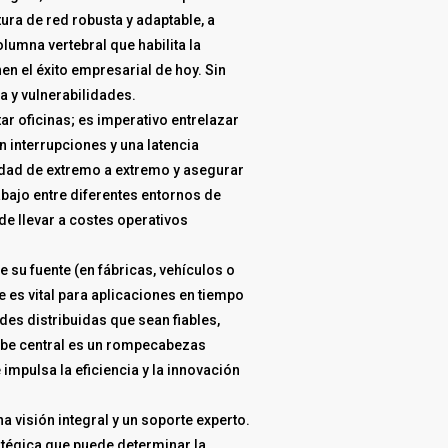
ura de red robusta y adaptable, a
umna vertebral que habilita la
inen el éxito empresarial de hoy. Sin
a y vulnerabilidades.
ar oficinas; es imperativo entrelazar
 interrupciones y una latencia
uridad de extremo a extremo y asegurar
bajo entre diferentes entornos de
de llevar a costes operativos
 su fuente (en fábricas, vehículos o
 es vital para aplicaciones en tiempo
des distribuidas que sean fiables,
 nube central es un rompecabezas
 impulsa la eficiencia y la innovación
 visión integral y un soporte experto.
atégica que puede determinar la