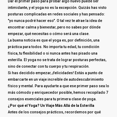
Dar el primer paso para probar algo nuevo puede ser
intimidante, y el yoga no es la excepción. Quizás has visto
posturas complicadas en redes sociales y has pensado:
"yo nunca podré hacer eso". O tal vez te atrae la idea de
encontrar calma y bienestar, pero no sabes por dónde
empezar, qué necesitas o cómo será una clase.
La buena noticia es que el yoga es, por definición, una
práctica para todos. No importa tu edad, tu condición
física, tu flexibilidad o si nunca antes has pisado una
esterilla. El yoga no se trata de lograr posturas perfectas,
sino de conectar con tu cuerpo y tu respiración.
Si has decidido empezar, ¡felicidades! Estás a punto de
embarcarte en un viaje increíble de autodescubrimiento
físico y mental. Para ayudarte a que ese primer paso sea lo
más cómodo y enriquecedor posible, hemos recopilado 7
consejos esenciales para tu primera clase de yoga.
¿Por qué el Yoga? Un Viaje Más Allá de la Esterilla
Antes de los consejos prácticos, recordemos por qué