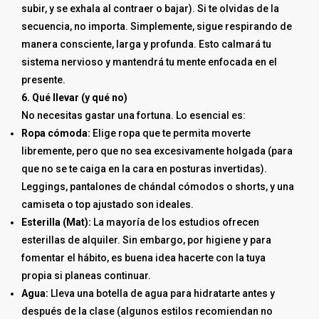
subir, y se exhala al contraer o bajar). Si te olvidas de la
secuencia, no importa. Simplemente, sigue respirando de
manera consciente, larga y profunda. Esto calmará tu
sistema nervioso y mantendrá tu mente enfocada en el
presente.
6. Qué llevar (y qué no)
No necesitas gastar una fortuna. Lo esencial es:
Ropa cómoda:
Elige ropa que te permita moverte
libremente, pero que no sea excesivamente holgada (para
que no se te caiga en la cara en posturas invertidas).
Leggings, pantalones de chándal cómodos o shorts, y una
camiseta o top ajustado son ideales.
Esterilla (Mat):
La mayoría de los estudios ofrecen
esterillas de alquiler. Sin embargo, por higiene y para
fomentar el hábito, es buena idea hacerte con la tuya
propia si planeas continuar.
Agua:
Lleva una botella de agua para hidratarte antes y
después de la clase (algunos estilos recomiendan no