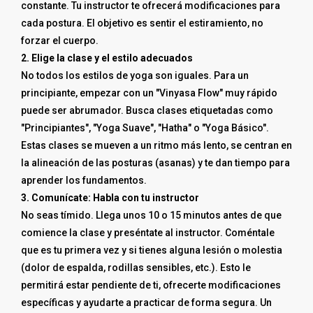
constante. Tu instructor te ofrecerá modificaciones para
cada postura. El objetivo es sentir el estiramiento, no
forzar el cuerpo.
2. Elige la clase y el estilo adecuados
No todos los estilos de yoga son iguales. Para un
principiante, empezar con un "Vinyasa Flow" muy rápido
puede ser abrumador. Busca clases etiquetadas como
"Principiantes", "Yoga Suave", "Hatha" o "Yoga Básico".
Estas clases se mueven a un ritmo más lento, se centran en
la alineación de las posturas (asanas) y te dan tiempo para
aprender los fundamentos.
3. Comunícate: Habla con tu instructor
No seas tímido. Llega unos 10 o 15 minutos antes de que
comience la clase y preséntate al instructor. Coméntale
que es tu primera vez y si tienes alguna lesión o molestia
(dolor de espalda, rodillas sensibles, etc.). Esto le
permitirá estar pendiente de ti, ofrecerte modificaciones
específicas y ayudarte a practicar de forma segura. Un