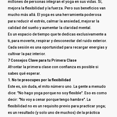
millones de personas integran el yoga en sus vidas. Sí,
mejora la flexibilidad y la fuerza. Pero sus beneficios van
mucho más allá. El yoga es una herramienta poderosa
para reducir el estrés, calmar la ansiedad, mejorar la
calidad del sueño y aumentar la claridad mental.
Es un espacio de tiempo que te dedicas exclusivamente a
ti, para moverte, respirar y desconectar del ruido exterior.
Cada sesión es una oportunidad para recargar energías y
cultivar la paz interior.
7 Consejos Clave para tu Primera Clase
Afrontar la primera clase con confianza es posible si
sabes qué esperar.
1. No te preocupes por la flexibilidad
Este es, sin duda, el mito número uno. La gente a menudo
dice: "No hago yoga porque no soy flexible". Eso es como
decir: "No voy a cenar porque tengo hambre". La
flexibilidad no es un requisito previo para practicar yoga;
es un resultado (y solo uno de muchos) de la práctica