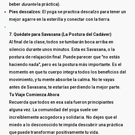
beber
durante
la práctica).
Pies descalzos:
El yoga se practica descalzo para tener un
mejor agarre en la esterilla y conectar con la tierra.
7. Quédate para Savasana (La Postura del Cadáver)
Al final de la clase, todos se tumbarán boca arriba en
silencio durante unos minutos. Esta es Savasana, o la
postura de relajación final. Puede parecer que "no estás
haciendo nada", pero es la postura más importante. Es el
momento en que tu cuerpo integra todos los beneficios del
movimiento, y tu mente absorbe la calma. No te vayas
antes de Savasana; te estarías perdiendo la mejor parte.
Tu Viaje Comienza Ahora
Recuerda que todos en esa sala fueron principiantes
alguna vez. La comunidad del yoga suele ser
increíblemente acogedora y solidaria. No dejes que el
miedo a lo desconocido te impida descubrir una práctica
que puede transformar positivamente tu vida.