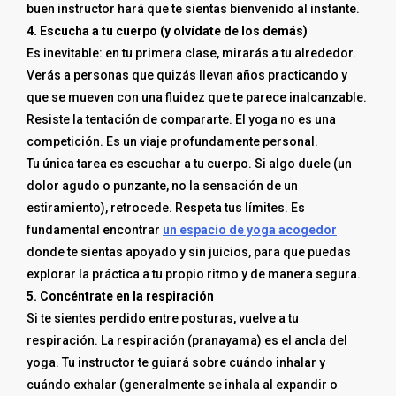
buen instructor hará que te sientas bienvenido al instante.
4. Escucha a tu cuerpo (y olvídate de los demás)
Es inevitable: en tu primera clase, mirarás a tu alrededor.
Verás a personas que quizás llevan años practicando y
que se mueven con una fluidez que te parece inalcanzable.
Resiste la tentación de compararte. El yoga no es una
competición. Es un viaje profundamente personal.
Tu única tarea es escuchar a tu cuerpo. Si algo duele (un
dolor agudo o punzante, no la sensación de un
estiramiento), retrocede. Respeta tus límites. Es
fundamental encontrar
un espacio de yoga acogedor
donde te sientas apoyado y sin juicios, para que puedas
explorar la práctica a tu propio ritmo y de manera segura.
5. Concéntrate en la respiración
Si te sientes perdido entre posturas, vuelve a tu
respiración. La respiración (pranayama) es el ancla del
yoga. Tu instructor te guiará sobre cuándo inhalar y
cuándo exhalar (generalmente se inhala al expandir o